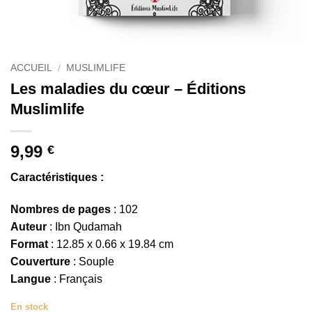
ACCUEIL
/
MUSLIMLIFE
Les maladies du cœur – Éditions
Muslimlife
9,99
€
Caractéristiques :
Nombres de pages
: 102
Auteur
: Ibn Qudamah
Format
: 12.85 x 0.66 x 19.84 cm
Couverture
: Souple
Langue
: Français
En stock