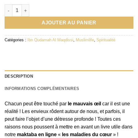
quantité de Les maladies du cœur - Éditions Muslimlife
AJOUTER AU PANIER
Catégories :
Ibn Qudamah Al Maqdissi
,
Muslimlife
,
Spiritualité
DESCRIPTION
INFORMATIONS COMPLÉMENTAIRES
Chacun peut être touché par
le mauvais œil
car il est une
réalité ! Les envieux rôdent autour de nous, et parfois, il
peut faire l’objet d’une détresse profonde ! Toutes ces
raisons nous poussent à mettre en avant un livre utile dans
notre
maktaba en ligne
«
les maladies du cœur
» !