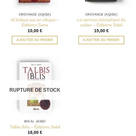
CROYANCE (AQIDA)
CROYANCE (AQIDA)
Al bidaya wa an nihaya –
Le sermon triomphant du
Éditions Sana
sultan – Éditions Sabil
10,00
€
15,00
€
AJOUTER AU PANIER
AJOUTER AU PANIER
RUPTURE DE STOCK
IBN AL JAWZI
Talbis Iblis – Éditions Sabil
18,00
€