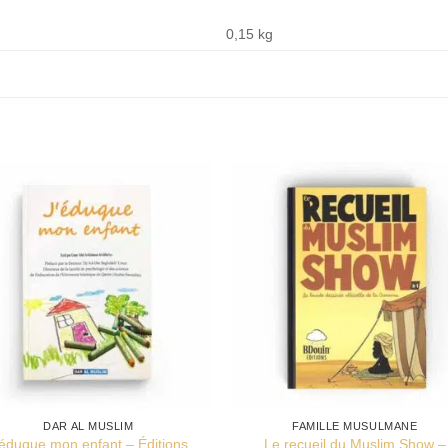
0,15 kg
DAR AL MUSLIM
FAMILLE MUSULMANE
’éduque mon enfant – Éditions
Le recueil du Muslim Show –