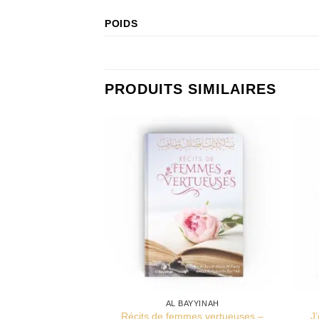
POIDS
PRODUITS SIMILAIRES
AL BAYYINAH
Récits de femmes vertueuses –
J