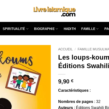
SPIRITUALITÉ
BIOGRAPHIE
FAMILLE
HADITH
PA
ACCUEIL
/
FAMILLE MUSULM
Les loups-koums
Éditions Swahil
9,90
€
Caractéristiques :
Nombres de pages
: 32
Auteurs
: Éditions Swahili Bi